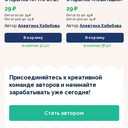
этом находит?»
29 ₽
29 ₽
Опт от 10 шт. 19 ₽
Опт от 10 шт. 19 ₽
Опт от 300 шт. 15 ₽
Опт от 300 шт. 15 ₽
Автор
Алевтина Хабибова
Автор
Алевтина Хабибова
В корзину
В корзину
в наличии
32 шт.
в наличии
38 шт.
Присоединяйтесь к креативной
команде авторов
и начинайте
зарабатывать уже сегодня!
Стать автором