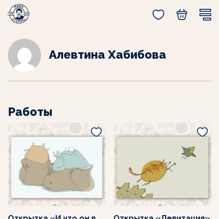
Главная
Работы автора Алевтина Хабибова
Алевтина Хабибова
Работы
Открытка «И что он в
Открытка «Левитация»