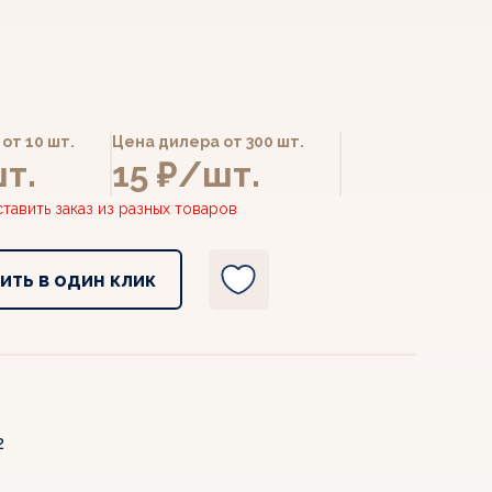
от 10 шт.
Цена дилера от 300 шт.
т.
15 ₽/шт.
тавить заказ из разных товаров
ить в один клик
2