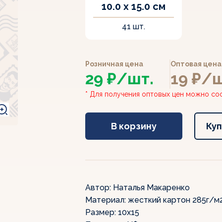
10.0 x 15.0 см
41 шт.
Розничная цена
Оптовая цена 
29 ₽/шт.
19 ₽/ш
* Для получения оптовых цен можно сос
В корзину
Куп
Автор:
Наталья Макаренко
Материал:
жесткий картон 285г/м
Размер:
10х15