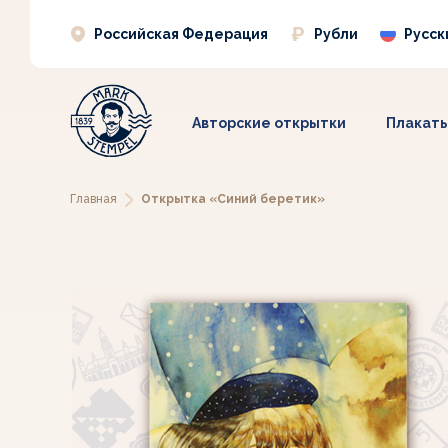
Российская Федерация
Рубли
Русск
Авторские открытки
Плакат
Главная
Открытка «Синий беретик»