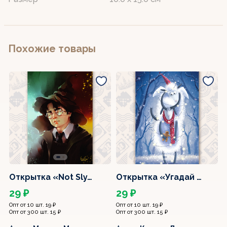
Похожие товары
Открытка «Not Sly…
Открытка «Угадай …
29 ₽
29 ₽
Опт от 10 шт. 19 ₽
Опт от 10 шт. 19 ₽
О
Опт от 300 шт. 15 ₽
Опт от 300 шт. 15 ₽
О