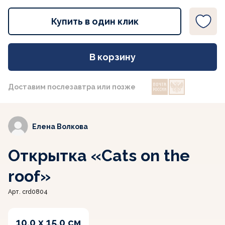
Купить в один клик
В корзину
Доставим послезавтра или позже
Елена Волкова
Открытка «Cats on the
roof»
Арт. crd0804
10.0 x 15.0 см