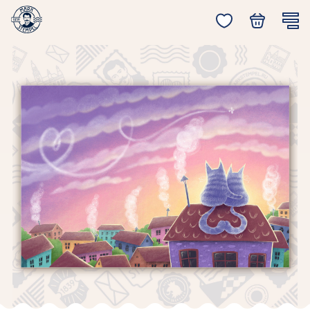
Главная
Открытка «Cats on the roof»