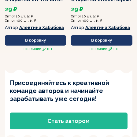
этом находит?»
29 ₽
29 ₽
Опт от 10 шт. 19 ₽
Опт от 10 шт. 19 ₽
Опт от 300 шт. 15 ₽
Опт от 300 шт. 15 ₽
Автор
Алевтина Хабибова
Автор
Алевтина Хабибова
В корзину
В корзину
в наличии
32 шт.
в наличии
38 шт.
Присоединяйтесь к креативной
команде авторов
и начинайте
зарабатывать уже сегодня!
Стать автором