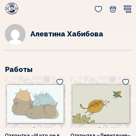
Главная
Работы автора Алевтина Хабибова
Алевтина Хабибова
Работы
Открытка «И что он в
Открытка «Левитация»